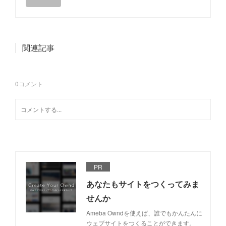
関連記事
0
コメント
PR
あなたもサイトをつくってみま
せんか
Ameba Owndを使えば、誰でもかんたんに
ウェブサイトをつくることができます。