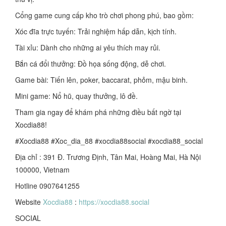
Cổng game cung cấp kho trò chơi phong phú, bao gồm:
Xóc đĩa trực tuyến: Trải nghiệm hấp dẫn, kịch tính.
Tài xỉu: Dành cho những ai yêu thích may rủi.
Bắn cá đổi thưởng: Đồ họa sống động, dễ chơi.
Game bài: Tiến lên, poker, baccarat, phỏm, mậu binh.
Mini game: Nổ hũ, quay thưởng, lô đề.
Tham gia ngay để khám phá những điều bất ngờ tại
Xocdia88!
#Xocdia88 #Xoc_dia_88 #xocdia88social #xocdia88_social
Địa chỉ : 391 Đ. Trương Định, Tân Mai, Hoàng Mai, Hà Nội
100000, Vietnam
Hotline 0907641255
Website
Xocdia88
:
https://xocdia88.social
SOCIAL